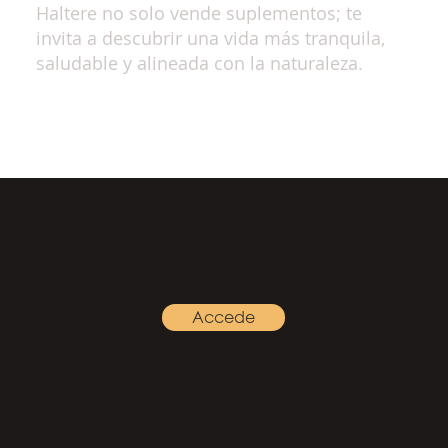
Haltere no solo vende suplementos; te
invita a descubrir una vida más tranquila,
saludable y alineada con la naturaleza.
Accede